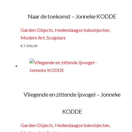
Naar de toekomst – Jonneke KODDE
Garden Objects
,
Hedendaagse tuinobjecten
,
Modern Art
,
Sculpture
€
7.500,00
Vliegende en zittende ijsvogel – Jonneke
KODDE
Garden Objects
,
Hedendaagse tuinobjecten
,