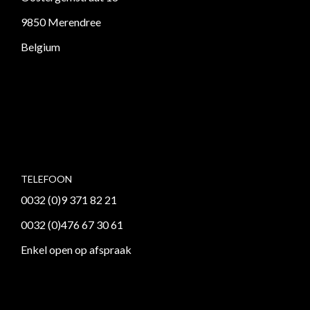
9850 Merendree
Belgium
TELEFOON
0032 (0)9 371 82 21
0032 (0)476 67 30 61
Enkel open op afspraak