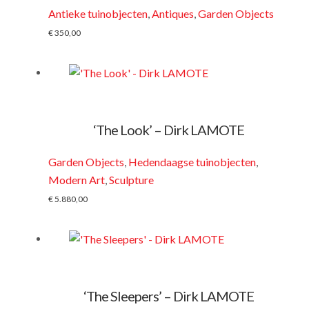
Antieke tuinobjecten
,
Antiques
,
Garden Objects
€
350,00
‘The Look’ – Dirk LAMOTE
Garden Objects
,
Hedendaagse tuinobjecten
,
Modern Art
,
Sculpture
€
5.880,00
‘The Sleepers’ – Dirk LAMOTE