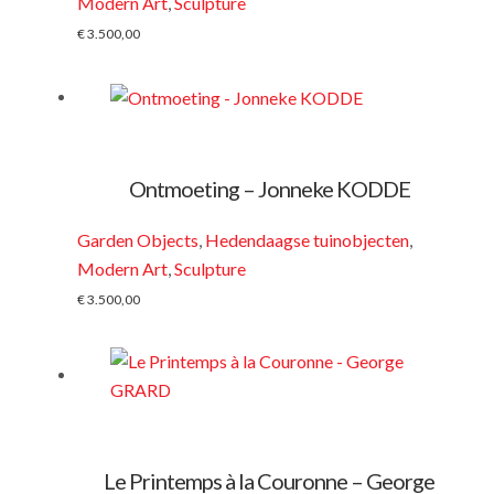
Modern Art
,
Sculpture
€
3.500,00
Ontmoeting – Jonneke KODDE
Garden Objects
,
Hedendaagse tuinobjecten
,
Modern Art
,
Sculpture
€
3.500,00
Le Printemps à la Couronne – George