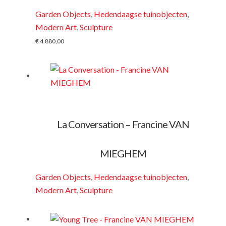
Garden Objects
,
Hedendaagse tuinobjecten
,
Modern Art
,
Sculpture
€
4.880,00
La Conversation – Francine VAN
MIEGHEM
Garden Objects
,
Hedendaagse tuinobjecten
,
Modern Art
,
Sculpture