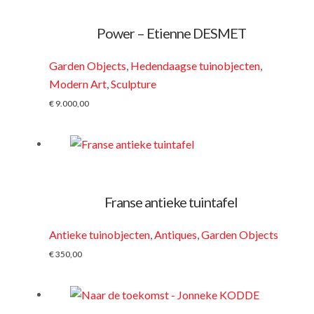
Power – Etienne DESMET
Garden Objects
,
Hedendaagse tuinobjecten
,
Modern Art
,
Sculpture
€
9.000,00
Franse antieke tuintafel
Antieke tuinobjecten
,
Antiques
,
Garden Objects
€
350,00