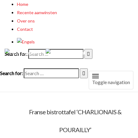
Resultaat 13–24 van de 30 resultaten wordt getoond
Home
Recente aanwinsten
Over ons
Contact
Search for:
Search for:
Toggle navigation
Franse bistrottafel ‘CHARLIONAIS &
POURAILLY’